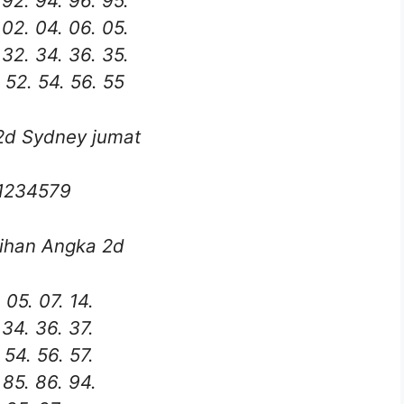
 92. 94. 96. 95.
 02. 04. 06. 05.
 32. 34. 36. 35.
 52. 54. 56. 55
2d Sydney jumat
1234579
lihan Angka 2d
 05. 07. 14.
 34. 36. 37.
 54. 56. 57.
 85. 86. 94.