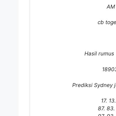
AM
cb tog
Hasil rumus 
1890
Prediksi Sydney 
17. 13.
87. 83.