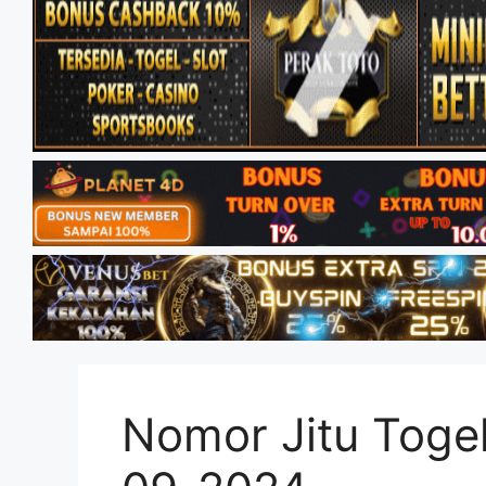
Nomor Jitu Toge