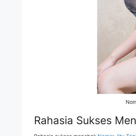
Nomo
Rahasia Sukses Men