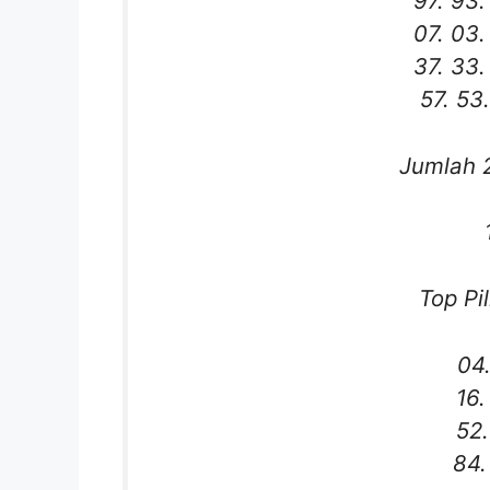
97. 93.
07. 03.
37. 33.
57. 53.
Jumlah 
Top Pi
04.
16.
52.
84.