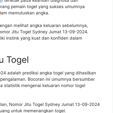
el
terletak pada keahlian diagnosa dan
rang pemain togel yang sukses umumnya
dalam memutuskan angka.
engan melihat angka keluaran sebelumnya,
omor Jitu Togel Sydney Jumat 13-09-2024.
ki instink yang kuat dan konfiden dalam
u Togel
4 adalah prediksi angka togel yang dihasilkan
erpengalaman. Bocoran ini umumnya bersumber
 statistik mengenai keluaran nomor togel
lan, Nomor Jitu Togel Sydney Jumat 13-09-2024
uang untuk memenangkan togel.