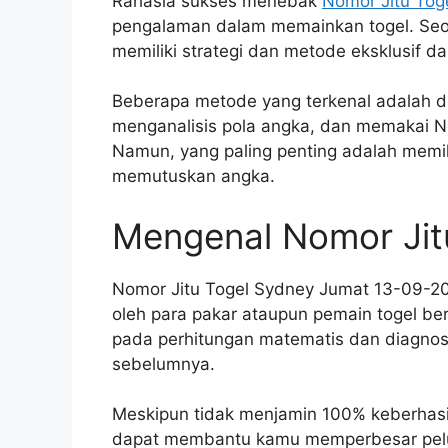
Rahasia sukses menebak
Nomor Jitu Tog
pengalaman dalam memainkan togel. Seo
memiliki strategi dan metode eksklusif 
Beberapa metode yang terkenal adalah d
menganalisis pola angka, dan memakai N
Namun, yang paling penting adalah memili
memutuskan angka.
Mengenal Nomor Jit
Nomor Jitu Togel Sydney Jumat 13-09-202
oleh para pakar ataupun pemain togel b
pada perhitungan matematis dan diagnosa
sebelumnya.
Meskipun tidak menjamin 100% keberhasi
dapat membantu kamu memperbesar pel