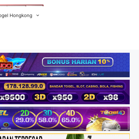
Togel Hongkong