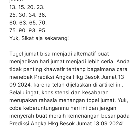
13. 15. 20. 23.
25. 30. 34. 36.
60. 63. 65. 70.
75. 90. 93. 95.
Yuk, Sikat aja sekarang!
Togel jumat bisa menjadi alternatif buat
menjadikan hari jumat menjadi lebih ceria. Anda
tidak penting khawatir tentang bagaimana cara
menebak Prediksi Angka Hkg Besok Jumat 13
09 2024, karena telah dijelaskan di artikel ini.
Selalu ingat, konsistensi dan kesabaran
merupakan rahasia menangan togel jumat. Yuk,
coba keberuntunganmu hari ini dan jangan
menyerah buat meraih kemenangan besar pada
Prediksi Angka Hkg Besok Jumat 13 09 2024!