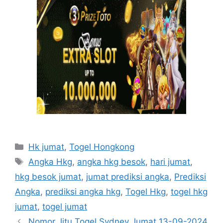
Categories
Hk jumat
,
Togel Hongkong
Tags
Angka Hkg
,
angka hkg besok
,
hari jumat
,
hkg besok jumat
,
jumat prediksi angka
,
Prediksi
Angka
,
prediksi angka hkg
,
Togel Hkg
,
togel hkg
jumat
,
togel jumat
Nomor Jitu Togel Sydney Jumat 13-09-2024