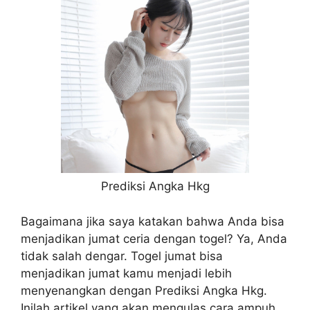
Prediksi Angka Hkg
Bagaimana jika saya katakan bahwa Anda bisa
menjadikan jumat ceria dengan togel? Ya, Anda
tidak salah dengar. Togel jumat bisa
menjadikan jumat kamu menjadi lebih
menyenangkan dengan Prediksi Angka Hkg.
Inilah artikel yang akan mengulas cara ampuh