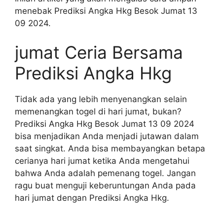
menebak Prediksi Angka Hkg Besok Jumat 13
09 2024.
jumat Ceria Bersama
Prediksi Angka Hkg
Tidak ada yang lebih menyenangkan selain
memenangkan togel di hari jumat, bukan?
Prediksi Angka Hkg Besok Jumat 13 09 2024
bisa menjadikan Anda menjadi jutawan dalam
saat singkat. Anda bisa membayangkan betapa
cerianya hari jumat ketika Anda mengetahui
bahwa Anda adalah pemenang togel. Jangan
ragu buat menguji keberuntungan Anda pada
hari jumat dengan Prediksi Angka Hkg.