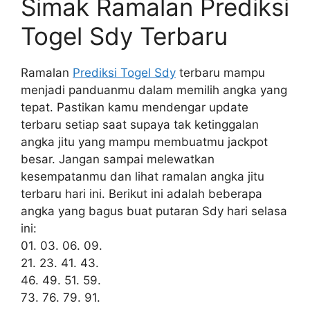
Simak Ramalan Prediksi
Togel Sdy Terbaru
Ramalan
Prediksi Togel Sdy
terbaru mampu
menjadi panduanmu dalam memilih angka yang
tepat. Pastikan kamu mendengar update
terbaru setiap saat supaya tak ketinggalan
angka jitu yang mampu membuatmu jackpot
besar. Jangan sampai melewatkan
kesempatanmu dan lihat ramalan angka jitu
terbaru hari ini. Berikut ini adalah beberapa
angka yang bagus buat putaran Sdy hari selasa
ini:
01. 03. 06. 09.
21. 23. 41. 43.
46. 49. 51. 59.
73. 76. 79. 91.