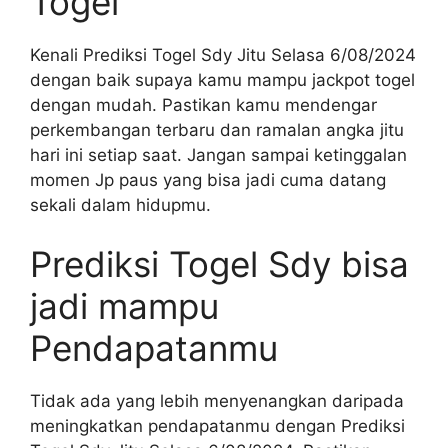
Togel
Kenali Prediksi Togel Sdy Jitu Selasa 6/08/2024
dengan baik supaya kamu mampu jackpot togel
dengan mudah. Pastikan kamu mendengar
perkembangan terbaru dan ramalan angka jitu
hari ini setiap saat. Jangan sampai ketinggalan
momen Jp paus yang bisa jadi cuma datang
sekali dalam hidupmu.
Prediksi Togel Sdy bisa
jadi mampu
Pendapatanmu
Tidak ada yang lebih menyenangkan daripada
meningkatkan pendapatanmu dengan Prediksi