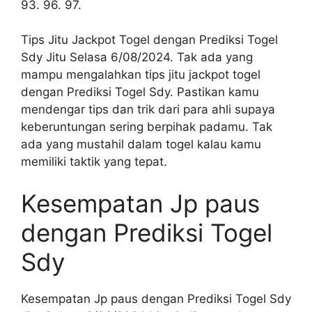
93. 96. 97.
Tips Jitu Jackpot Togel dengan Prediksi Togel
Sdy Jitu Selasa 6/08/2024. Tak ada yang
mampu mengalahkan tips jitu jackpot togel
dengan Prediksi Togel Sdy. Pastikan kamu
mendengar tips dan trik dari para ahli supaya
keberuntungan sering berpihak padamu. Tak
ada yang mustahil dalam togel kalau kamu
memiliki taktik yang tepat.
Kesempatan Jp paus
dengan Prediksi Togel
Sdy
Kesempatan Jp paus dengan Prediksi Togel Sdy