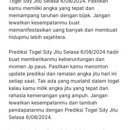
Togel Sdy Jitu Selasa 6/08/2024. Pastikan
kamu memiliki angka yang tepat dan
memampang taruhan dengan bijak. Jangan
lewatkan kesempatanmu buat
memanifestasikan uang banyak dan membuat
hidupmu lebih sejahtera.
Prediksi Togel Sdy Jitu Selasa 6/08/2024 hadir
buat memberikanmu keberuntungan dan
momen Jp paus. Pastikan kamu menonton
update prediksi dan ramalan angka jitu hari ini
setiap saat. Tak ada yang mustahil dalam togel
kalau kamu milik angka jitu yang tepat dan
rahasia kemenangan yang ampuh. Jangan
lewatkan kesempatanmu dan tambah
pendapatanmu dengan Prediksi Togel Sdy Jitu
Selasa 6/08/2024.