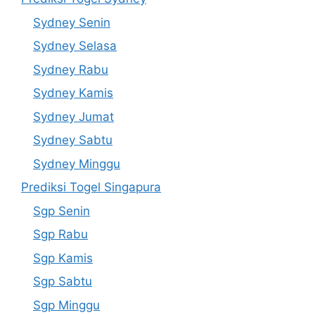
Sydney Senin
Sydney Selasa
Sydney Rabu
Sydney Kamis
Sydney Jumat
Sydney Sabtu
Sydney Minggu
Prediksi Togel Singapura
Sgp Senin
Sgp Rabu
Sgp Kamis
Sgp Sabtu
Sgp Minggu