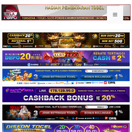
Skip
to
Keluar togel
Menu
content