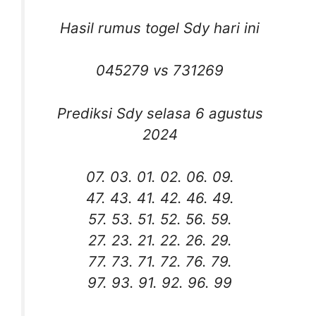
Hasil rumus togel Sdy hari ini
045279 vs 731269
Prediksi Sdy selasa 6 agustus
2024
07. 03. 01. 02. 06. 09.
47. 43. 41. 42. 46. 49.
57. 53. 51. 52. 56. 59.
27. 23. 21. 22. 26. 29.
77. 73. 71. 72. 76. 79.
97. 93. 91. 92. 96. 99