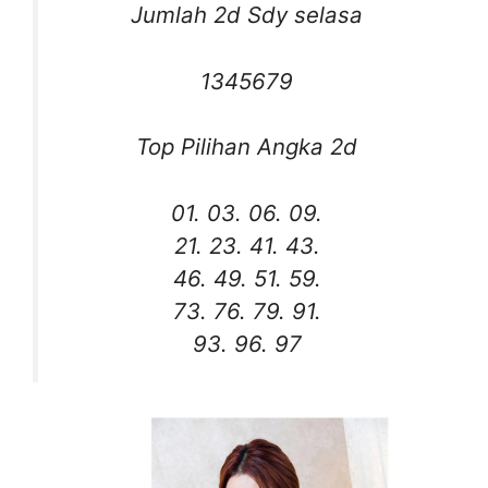
Jumlah 2d Sdy selasa
1345679
Top Pilihan Angka 2d
01. 03. 06. 09.
21. 23. 41. 43.
46. 49. 51. 59.
73. 76. 79. 91.
93. 96. 97