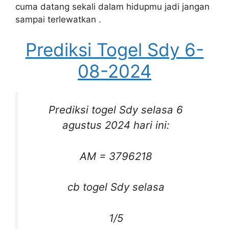
cuma datang sekali dalam hidupmu jadi jangan
sampai terlewatkan .
Prediksi Togel Sdy 6-
08-2024
Prediksi togel Sdy selasa 6
agustus 2024 hari ini:
AM = 3796218
cb togel Sdy selasa
1/5