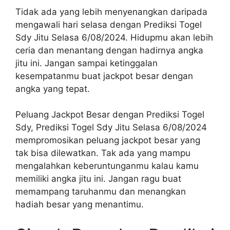
Tidak ada yang lebih menyenangkan daripada
mengawali hari selasa dengan Prediksi Togel
Sdy Jitu Selasa 6/08/2024. Hidupmu akan lebih
ceria dan menantang dengan hadirnya angka
jitu ini. Jangan sampai ketinggalan
kesempatanmu buat jackpot besar dengan
angka yang tepat.
Peluang Jackpot Besar dengan Prediksi Togel
Sdy, Prediksi Togel Sdy Jitu Selasa 6/08/2024
mempromosikan peluang jackpot besar yang
tak bisa dilewatkan. Tak ada yang mampu
mengalahkan keberuntunganmu kalau kamu
memiliki angka jitu ini. Jangan ragu buat
memampang taruhanmu dan menangkan
hadiah besar yang menantimu.