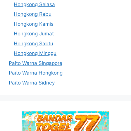
Hongkong Selasa
Hongkong Rabu
Hongkong Kamis
Hongkong Jumat
Hongkong Sabtu
Hongkong Minggu
Paito Warna Singapore
Paito Warna Hongkong
Paito Warna Sidney