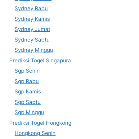
Sydney Rabu
Sydney Kamis
Sydney Jumat
Sydney Sabtu
Sydney Minggu
Prediksi Togel Singapura
Sgp Senin
Sgp Rabu
Sgp Kamis
Sgp Sabtu
Sgp Minggu
Prediksi Togel Hongkong
Hongkong Senin