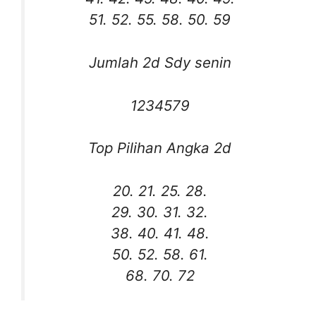
51. 52. 55. 58. 50. 59
Jumlah 2d Sdy senin
1234579
Top Pilihan Angka 2d
20. 21. 25. 28.
29. 30. 31. 32.
38. 40. 41. 48.
50. 52. 58. 61.
68. 70. 72