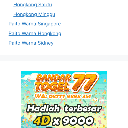
Hongkong Sabtu
Hongkong Minggu
Paito Warna Singapore
Paito Warna Hongkong
Paito Warna Sidney