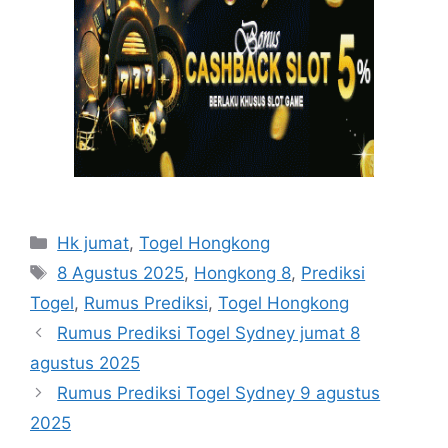
Categories
Hk jumat
,
Togel Hongkong
Tags
8 Agustus 2025
,
Hongkong 8
,
Prediksi
Togel
,
Rumus Prediksi
,
Togel Hongkong
Rumus Prediksi Togel Sydney jumat 8
agustus 2025
Rumus Prediksi Togel Sydney 9 agustus
2025