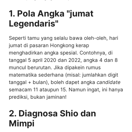
1. Pola Angka "jumat
Legendaris"
Seperti tamu yang selalu bawa oleh-oleh, hari
jumat di pasaran Hongkong kerap
menghadirkan angka spesial. Contohnya, di
tanggal 5 april 2020 dan 2022, angka 4 dan 8
muncul berurutan. Jika dipakein rumus
matematika sederhana (misal: jumlahkan digit
tanggal + bulan), boleh dapet angka
candidate
semacam 11 ataupun 15. Namun ingat, ini hanya
prediksi, bukan jaminan!
2. Diagnosa Shio dan
Mimpi