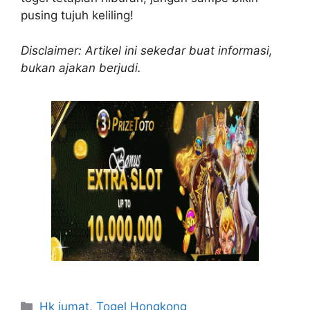
pusing tujuh keliling!
Disclaimer: Artikel ini sekedar buat informasi,
bukan ajakan berjudi.
Categories
Hk jumat
,
Togel Hongkong