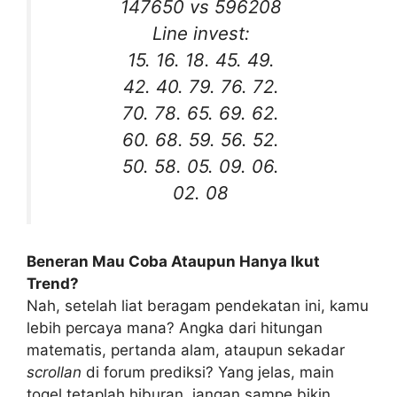
147650 vs 596208
Line invest:
15. 16. 18. 45. 49.
42. 40. 79. 76. 72.
70. 78. 65. 69. 62.
60. 68. 59. 56. 52.
50. 58. 05. 09. 06.
02. 08
Beneran Mau Coba Ataupun Hanya Ikut
Trend?
Nah, setelah liat beragam pendekatan ini, kamu
lebih percaya mana? Angka dari hitungan
matematis, pertanda alam, ataupun sekadar
scrollan
di forum prediksi? Yang jelas, main
togel tetaplah hiburan, jangan sampe bikin