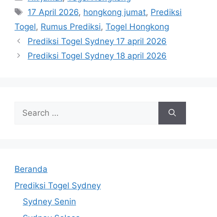
Tags
17 April 2026
,
hongkong jumat
,
Prediksi
Togel
,
Rumus Prediksi
,
Togel Hongkong
Prediksi Togel Sydney 17 april 2026
Prediksi Togel Sydney 18 april 2026
Search
for:
Beranda
Prediksi Togel Sydney
Sydney Senin