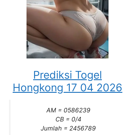
Prediksi Togel
Hongkong 17 04 2026
AM = 0586239
CB = 0/4
Jumlah = 2456789