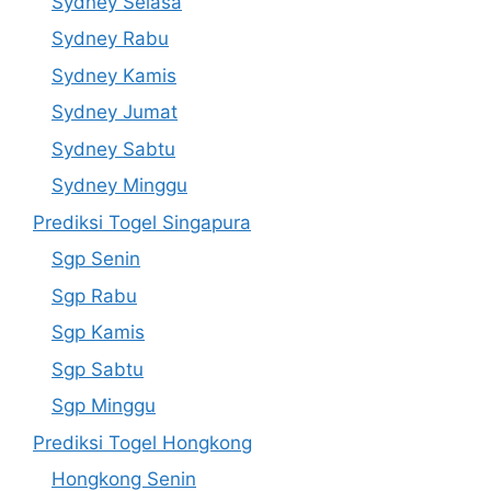
Sydney Selasa
Sydney Rabu
Sydney Kamis
Sydney Jumat
Sydney Sabtu
Sydney Minggu
Prediksi Togel Singapura
Sgp Senin
Sgp Rabu
Sgp Kamis
Sgp Sabtu
Sgp Minggu
Prediksi Togel Hongkong
Hongkong Senin